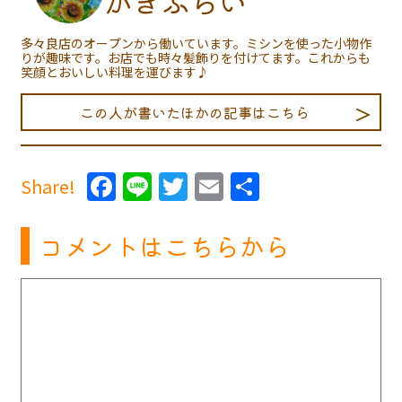
かきふらい
多々良店のオープンから働いています。ミシンを使った小物作
りが趣味です。お店でも時々髪飾りを付けてます。これからも
笑顔とおいしい料理を運びます♪
この人が書いたほかの記事はこちら
Facebook
Line
Twitter
Email
共
Share!
有
コメントはこちらから