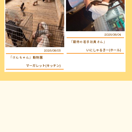
2026/08/04
「期待の若手社員さん」
いにしゃるきー(ホール)
2026/08/05
「けんちゃん」動物園
マーガレット(キッチン)