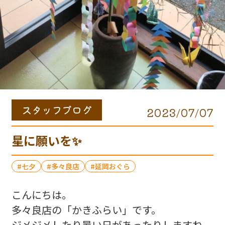
スタッフブログ
2023/07/07
星に願いを✨
七夕
多々良店
延岡おぐら
こんにちは。
多々良店の「かきふらい」です。
ジメジメしたり暑い日があったりしますね。