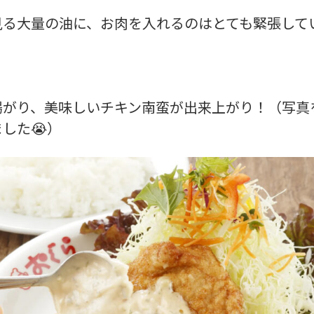
見る大量の油に、お肉を入れるのはとても緊張して
揚がり、美味しいチキン南蛮が出来上がり！（写真
した😭）