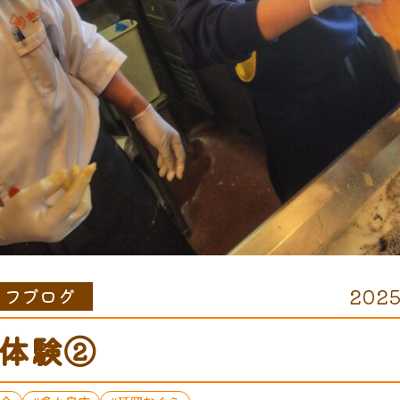
ッフブログ
2025
体験②