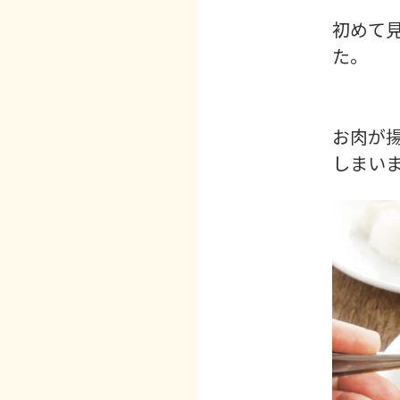
初めて
た。
お肉が
しまいま