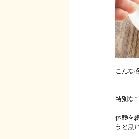
こんな
特別な
体験を
うと思