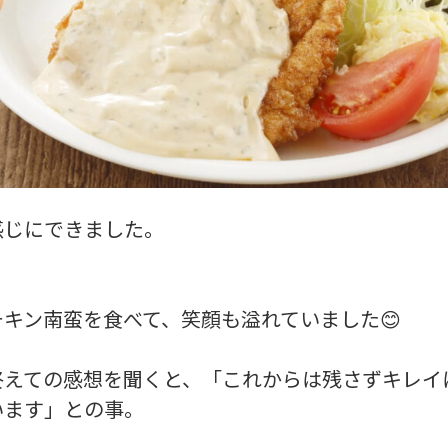
感じにできました。
チキン南蛮を食べて、笑顔も溢れていました😊
終えての感想を聞くと、「これからは残さずキレイ
います」との事。