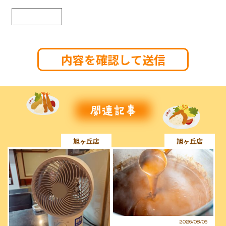
旭ヶ丘店
旭ヶ丘店
2026/08/06