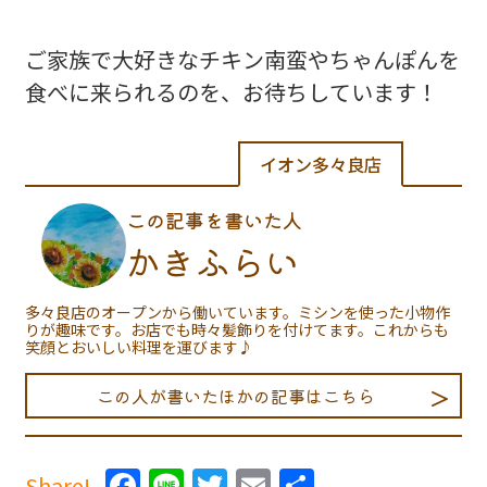
ご家族で大好きなチキン南蛮やちゃんぽんを
食べに来られるのを、お待ちしています！
イオン多々良店
この記事を書いた人
かきふらい
多々良店のオープンから働いています。ミシンを使った小物作
りが趣味です。お店でも時々髪飾りを付けてます。これからも
笑顔とおいしい料理を運びます♪
この人が書いたほかの記事はこちら
Facebook
Line
Twitter
Email
共
Share!