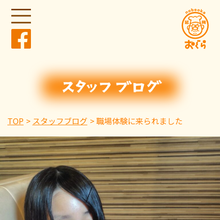
TOP
スタッフブログ
職場体験に来られました