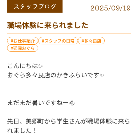
スタッフブログ
2025/09/19
職場体験に来られました
お仕事紹介
スタッフの日常
多々良店
延岡おぐら
こんにちは✨
おぐら多々良店のかきふらいです✨
まだまだ暑いですねー🌞
先日、美郷町から学生さんが職場体験に来ら
れました！