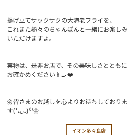
揚げ立てサックサクの大海老フライを、
これまた熱々のちゃんぽんと一緒にお楽しみ
いただけますよ。
実物は、是非お店で、その美味しさとともに
お確かめください👩‍🍳❤️
🌼皆さまのお越しを心よりお待ちしておりま
す(*ᴗ͈ˬᴗ͈)⁾⁾⁾🌼
イオン多々良店