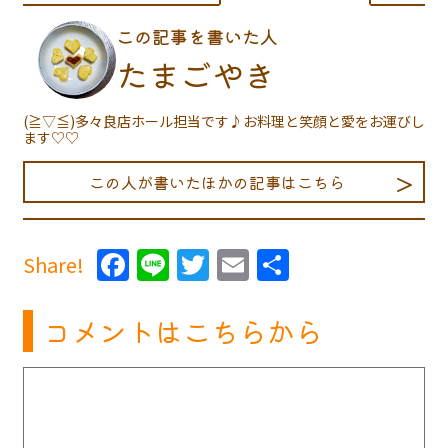
この記事を書いた人
たまごやき
(≧▽≦)多々良店ホール担当です♪お料理と笑顔と愛をお運びし
ます♡♡
この人が書いたほかの記事はこちら
Facebook
Line
Twitter
Email
共
Share!
有
コメントはこちらから