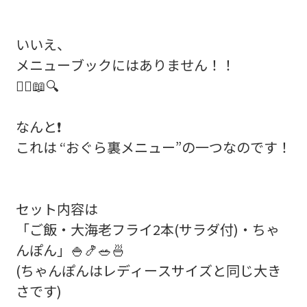
いいえ、
メニューブックにはありません！！
🙅‍♀️📖🔍
なんと❗
これは “おぐら裏メニュー”の一つなのです！
セット内容は
「ご飯・大海老フライ2本(サラダ付)・ちゃ
んぽん」🍚🍤🥗🍜
(ちゃんぽんはレディースサイズと同じ大き
さです)