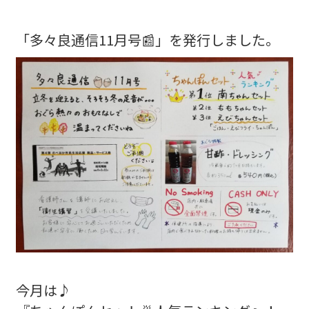
「多々良通信11月号📰」を発行しました。
今月は♪