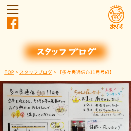
TOP
スタッフブログ
【多々良通信🌰11月号📰】