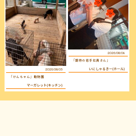
2026/08/04
「期待の若手社員さん」
いにしゃるきー(ホール)
2026/08/05
「けんちゃん」動物園
マーガレット(キッチン)