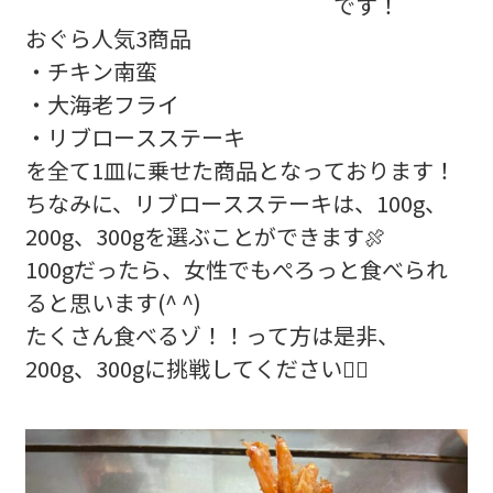
です！
おぐら人気3商品
・チキン南蛮
・大海老フライ
・リブロースステーキ
を全て1皿に乗せた商品となっております！
ちなみに、リブロースステーキは、100g、
200g、300gを選ぶことができます🍖
100gだったら、女性でもぺろっと食べられ
ると思います(^ ^)
たくさん食べるゾ！！って方は是非、
200g、300gに挑戦してください❤️‍🔥