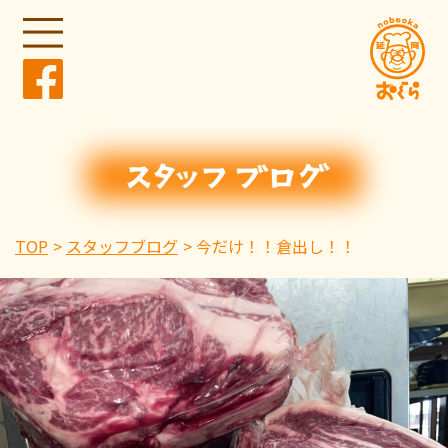
TOP
スタッフブログ
今だけ！！倉出し！！