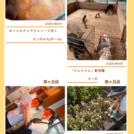
2026/08/06
おぐらのデミグラスソース作り
たっちゃん(ホール)
2026/08/05
「けんちゃん」動物園
マーガレット(キッチン)
旭ヶ丘店
旭ヶ丘店
2026/08/03