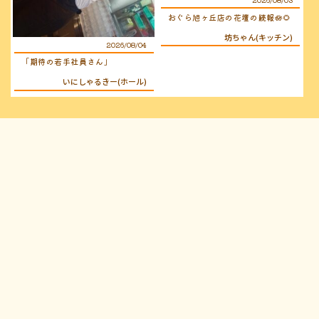
おぐら旭ヶ丘店の花壇の続報🪷🌻
坊ちゃん(キッチン)
2026/08/04
「期待の若手社員さん」
いにしゃるきー(ホール)