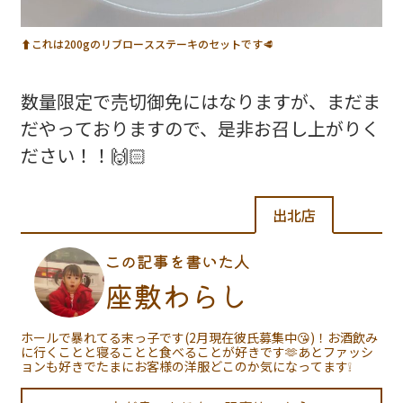
⬆️これは200gのリブロースステーキのセットです🥩
数量限定で売切御免にはなりますが、まだま
だやっておりますので、是非お召し上がりく
ださい！！🙌🏻
出北店
この記事を書いた人
座敷わらし
ホールで暴れてる末っ子です(2月現在彼氏募集中😘)！お酒飲み
に行くことと寝ることと食べることが好きです🫶あとファッシ
ョンも好きでたまにお客様の洋服どこのか気になってます❕