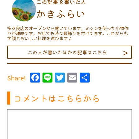
この記事を書いた人
かきふらい
多々良店のオープンから働いています。ミシンを使った小物作
りが趣味です。お店でも時々髪飾りを付けてます。これからも
笑顔とおいしい料理を運びます♪
この人が書いたほかの記事はこちら
Facebook
Line
Twitter
Email
共
Share!
有
コメントはこちらから