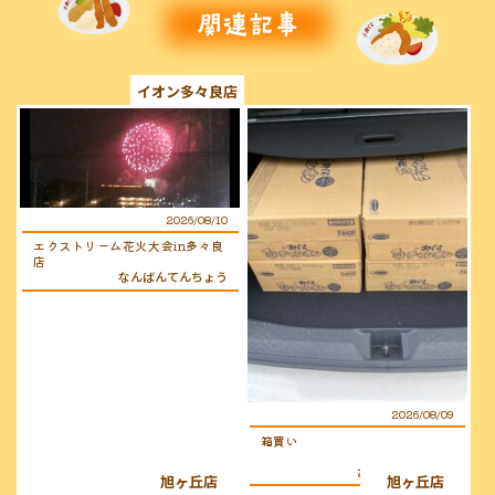
イオン多々良店
2026/08/10
エクストリーム花火大会in多々良
店
なんばんてんちょう
2026/08/09
箱買い
おぐらのおじさん
旭ヶ丘店
旭ヶ丘店