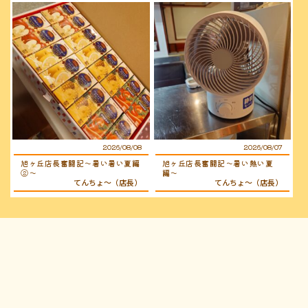
2026/08/08
2026/08/07
旭ヶ丘店長奮闘記〜暑い暑い夏編
旭ヶ丘店長奮闘記〜暑い熱い夏
②〜
編〜
てんちょ〜（店長）
てんちょ〜（店長）