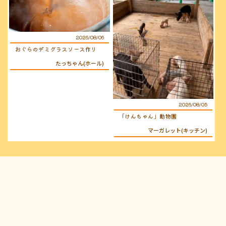
2026/08/06
おぐらのデミグラスソース作り
たっちゃん(ホール)
2026/08/05
「けんちゃん」動物園
マーガレット(キッチン)