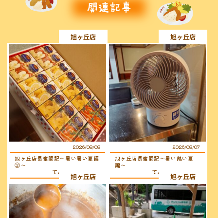
旭ヶ丘店
旭ヶ丘店
2026/08/08
2026/08/07
旭ヶ丘店長奮闘記〜暑い暑い夏編
旭ヶ丘店長奮闘記〜暑い熱い夏
②〜
編〜
てんちょ〜（店長）
てんちょ〜（店長）
旭ヶ丘店
旭ヶ丘店