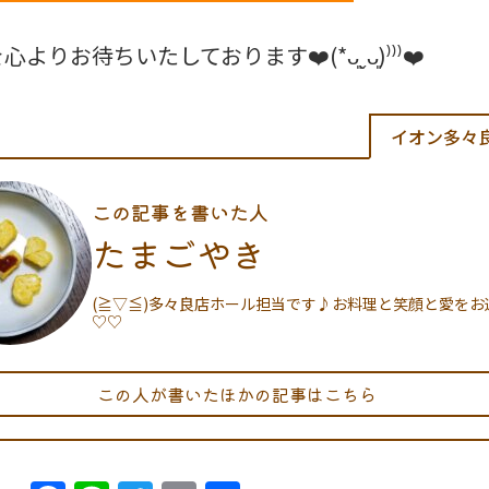
よりお待ちいたしております❤️(*ᴗ͈ˬᴗ͈)⁾⁾⁾❤️
イオン多々
この記事を書いた人
たまごやき
(≧▽≦)多々良店ホール担当です♪お料理と笑顔と愛をお
♡♡
この人が書いたほかの記事はこちら