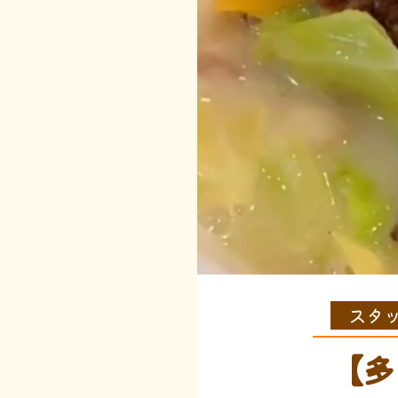
スタ
【多