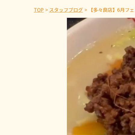
TOP
スタッフブログ
【多々良店】6月フェ