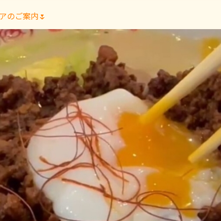
アのご案内🌷