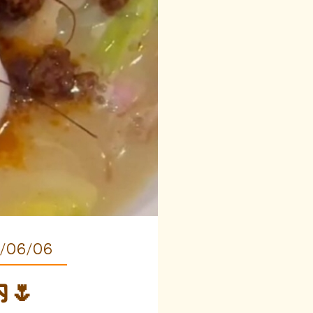
/06/06
🌷