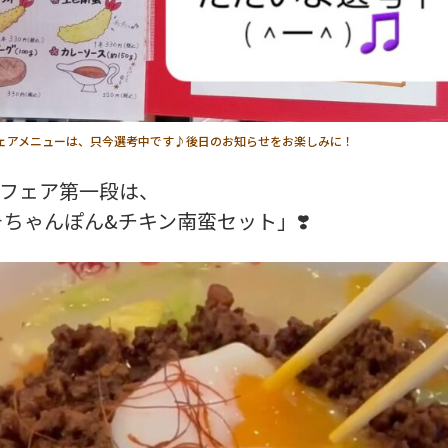
0のフェアメニューは、只今選考中です♪後日のお知らせをお楽しみに！
末フェア第一段は、
ちゃんぽん&チキン南蛮セット」❣️